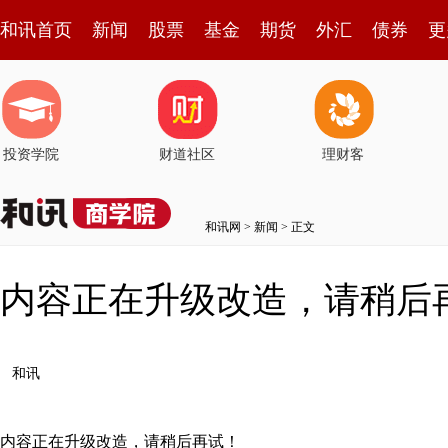
和讯首页
新闻
股票
基金
期货
外汇
债券
更
投资学院
财道社区
理财客
和讯网
>
新闻
> 正文
内容正在升级改造，请稍后
和讯
内容正在升级改造，请稍后再试！