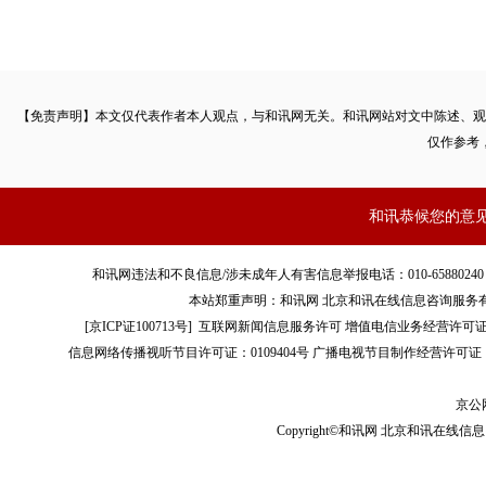
【免责声明】本文仅代表作者本人观点，与和讯网无关。和讯网站对文中陈述、观
仅作参考
和讯恭候您的意
和讯网违法和不良信息/涉未成年人有害信息举报电话：010-65880240 客服电话：01
本站郑重声明：和讯网 北京和讯在线信息咨询服务
[
京ICP证100713号
]
互联网新闻信息服务许可
增值电信业务经营许可证[B2-
信息网络传播视听节目许可证：0109404号
广播电视节目制作经营许可证（
京公网
Copyright©和讯网 北京和讯在线信息咨