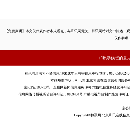
【免责声明】本文仅代表作者本人观点，与和讯网无关。和讯网站对文中陈述、观
仅作参考
和讯恭候您的意
和讯网违法和不良信息/涉未成年人有害信息举报电话：010-65880240 客服电话：01
本站郑重声明：和讯网 北京和讯在线信息咨询服务
[
京ICP证100713号
]
互联网新闻信息服务许可
增值电信业务经营许可证[B2-
信息网络传播视听节目许可证：0109404号
广播电视节目制作经营许可证（
京公网
Copyright©和讯网 北京和讯在线信息咨