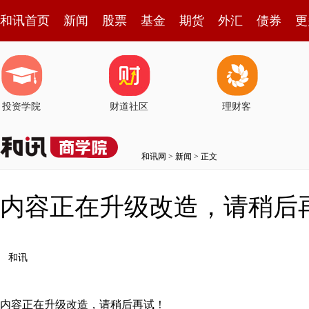
和讯首页
新闻
股票
基金
期货
外汇
债券
更
投资学院
财道社区
理财客
和讯网
>
新闻
> 正文
内容正在升级改造，请稍后
和讯
内容正在升级改造，请稍后再试！