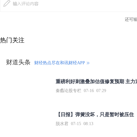
还可
热门关注
财道头条
财经热点尽在和讯财经APP
秦蠡论股专栏 07-16 07:29
【日报】弹簧没坏，只是暂时被压住
脱水君 07-15 08:13