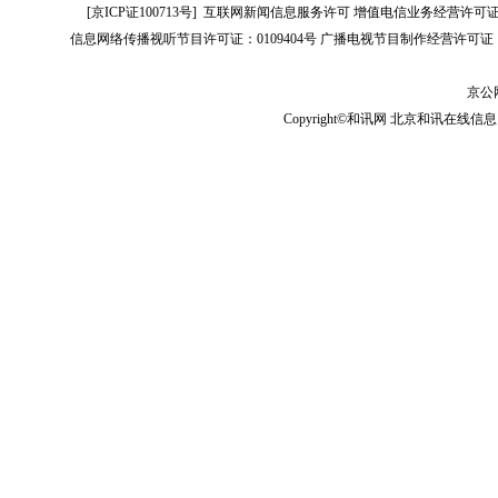
[
京ICP证100713号
]
互联网新闻信息服务许可
增值电信业务经营许可证[B2-
信息网络传播视听节目许可证：0109404号
广播电视节目制作经营许可证（
京公网
Copyright©和讯网 北京和讯在线信息咨