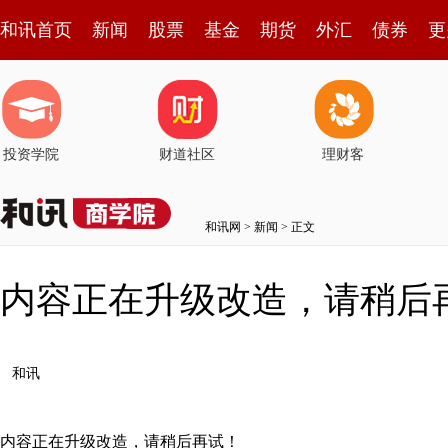
和讯首页
新闻
股票
基金
期货
外汇
债券
更
投资学院
财道社区
理财客
和讯网
>
新闻
> 正文
内容正在升级改造，请稍后
和讯
内容正在升级改造，请稍后再试！