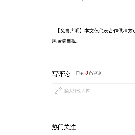
【免责声明】本文仅代表合作供稿方
风险请自担。
0
写评论
已有
条评论
热门关注