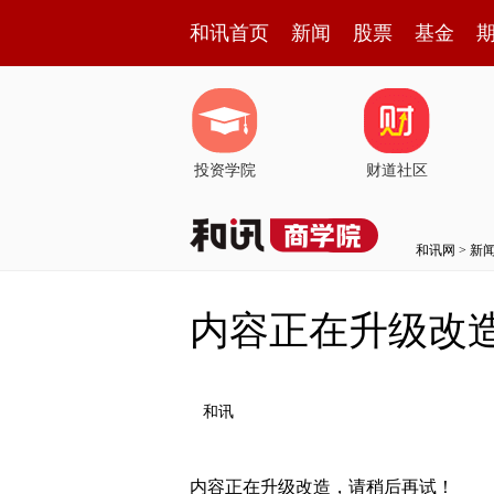
和讯首页
新闻
股票
基金
投资学院
财道社区
和讯网
>
新
内容正在升级改
和讯
内容正在升级改造，请稍后再试！