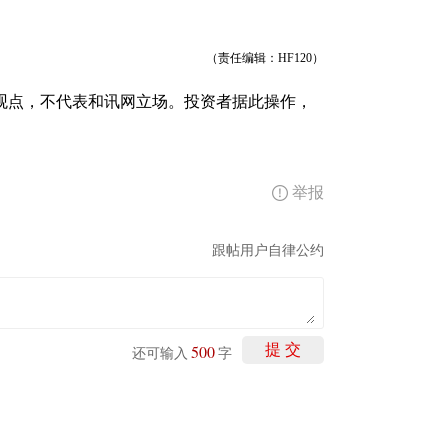
（责任编辑：HF120）
观点，不代表和讯网立场。投资者据此操作，
举报
跟帖用户自律公约
500
提 交
还可输入
字